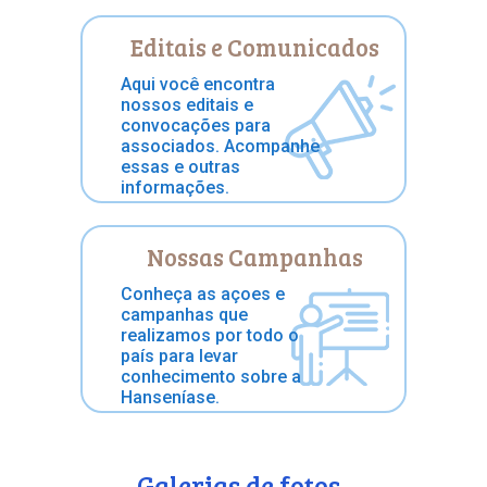
Editais e Comunicados
Aqui você encontra
nossos editais e
convocações para
associados. Acompanhe
essas e outras
informações.
Nossas Campanhas
Conheça as açoes e
campanhas que
realizamos por todo o
país para levar
conhecimento sobre a
Hanseníase.
Galerias de fotos