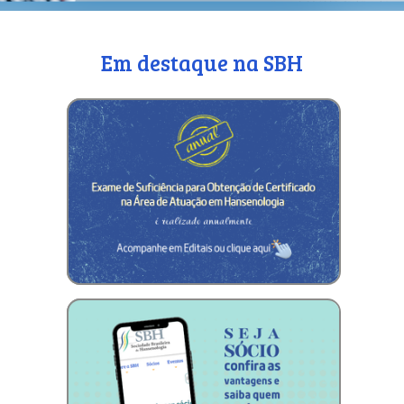
Em destaque na SBH