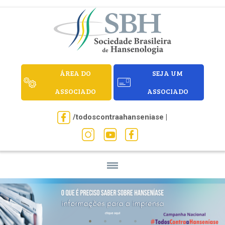
ÁREA DO
SEJA UM
ASSOCIADO
ASSOCIADO
/todoscontraahanseniase |