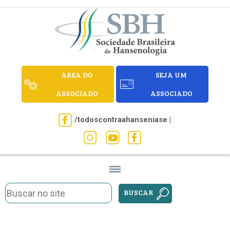
ÁREA DO
SEJA UM
ASSOCIADO
ASSOCIADO
/todoscontraahanseniase |
BUSCAR