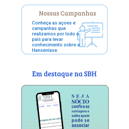
Nossas Campanhas
Conheça as açoes e
campanhas que
realizamos por todo o
país para levar
conhecimento sobre a
Hanseníase.
Em destaque na SBH