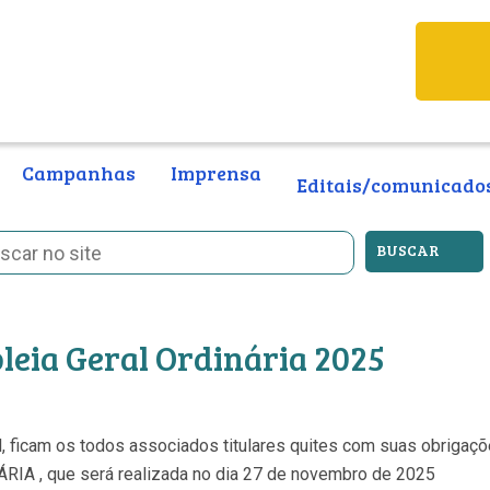
Campanhas
Imprensa
Editais/comunicado
BUSCAR
eia Geral Ordinária 2025
al, ficam os todos associados titulares quites com suas obrig
A , que será realizada no dia 27 de novembro de 2025