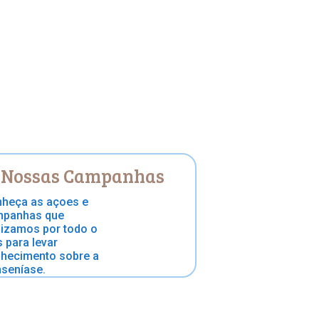
Nossas Campanhas
heça as açoes e
panhas que
lizamos por todo o
s para levar
hecimento sobre a
seníase.