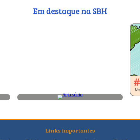
Em destaque na SBH
Links importantes