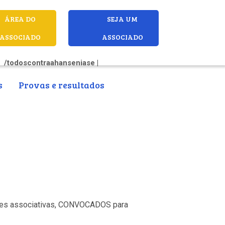
ÁREA DO
SEJA UM
ASSOCIADO
ASSOCIADO
/todoscontraahanseniase |
s
Provas e resultados
ações associativas, CONVOCADOS para